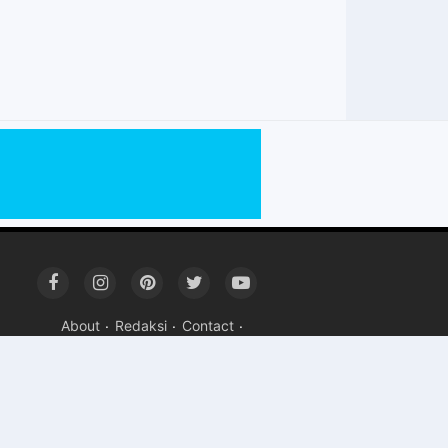
About
Redaksi
Contact
Terms & Condition
Privacy Policy