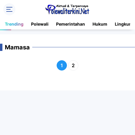
Trending
Polewali
Pemerintahan
Hukum
Lingkung
Mamasa
1
2