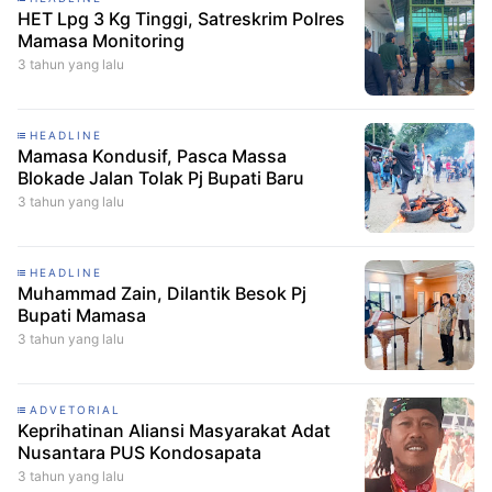
HET Lpg 3 Kg Tinggi, Satreskrim Polres
Mamasa Monitoring
3 tahun yang lalu
HEADLINE
Mamasa Kondusif, Pasca Massa
Blokade Jalan Tolak Pj Bupati Baru
3 tahun yang lalu
HEADLINE
Muhammad Zain, Dilantik Besok Pj
Bupati Mamasa
3 tahun yang lalu
ADVETORIAL
Keprihatinan Aliansi Masyarakat Adat
Nusantara PUS Kondosapata
3 tahun yang lalu