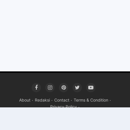
About
Redaksi
Contact
Terms & Condition
Privacy Policy
Copyright ©
2026 Polewali Terkini