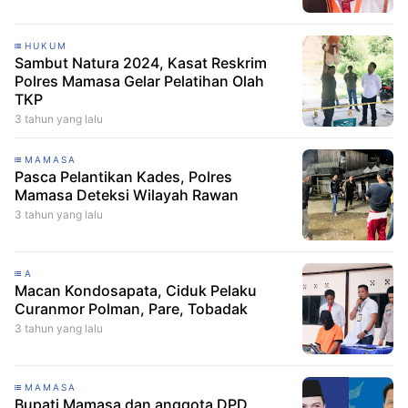
HUKUM
Sambut Natura 2024, Kasat Reskrim
Polres Mamasa Gelar Pelatihan Olah
TKP
3 tahun yang lalu
MAMASA
Pasca Pelantikan Kades, Polres
Mamasa Deteksi Wilayah Rawan
3 tahun yang lalu
A
Macan Kondosapata, Ciduk Pelaku
Curanmor Polman, Pare, Tobadak
3 tahun yang lalu
MAMASA
Bupati Mamasa dan anggota DPD