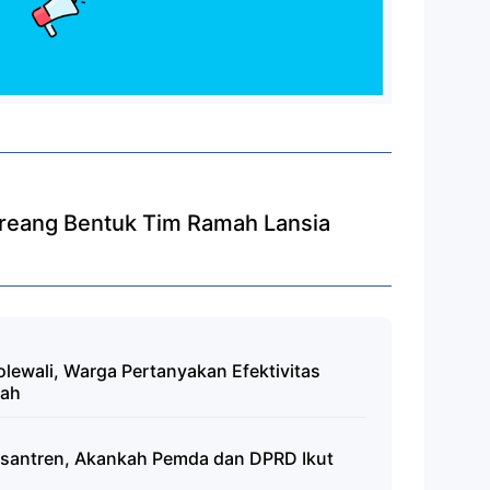
oreang Bentuk Tim Ramah Lansia
olewali, Warga Pertanyakan Efektivitas
iah
Pesantren, Akankah Pemda dan DPRD Ikut