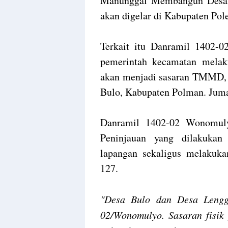
Manunggal Membangun Desa 
akan digelar di Kabupaten Pol
Terkait itu Danramil 1402-
pemerintah kecamatan melak
akan menjadi sasaran TMMD, 
Bulo, Kabupaten Polman. Jumat
Danramil 1402-02 Wonomuly
Peninjauan yang dilakukan
lapangan sekaligus melakuk
127.
"Desa Bulo dan Desa Lengg
02/Wonomulyo. Sasaran fisik 