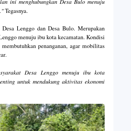
alan ini menghubungkan Desa Bulo menuju
."
Tegasnya.
di Desa Lenggo dan Desa Bulo. Merupakan
Lenggo menuju ibu kota kecamatan. Kondisi
lai membutuhkan penanganan, agar mobilitas
ar.
asyarakat Desa Lenggo menuju ibu kota
enting untuk mendukung aktivitas ekonomi