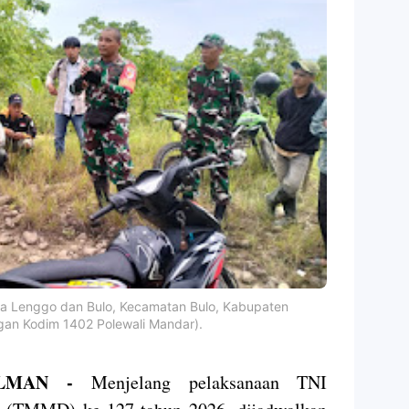
esa Lenggo dan Bulo, Kecamatan Bulo, Kabupaten
ngan Kodim 1402 Polewali Mandar).
 POLMAN -
Menjelang pelaksanaan TNI