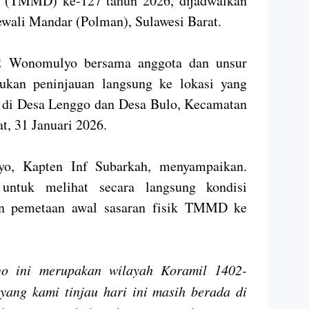
(TMMD) ke-127 tahun 2026, dijadwalkan
ewali Mandar (Polman), Sulawesi Barat.
02 Wonomulyo bersama anggota dan unsur
ukan peninjauan langsung ke lokasi yang
di Desa Lenggo dan Desa Bulo, Kecamatan
, 31 Januari 2026.
o, Kapten Inf Subarkah, menyampaikan.
 untuk melihat secara langsung kondisi
an pemetaan awal sasaran fisik TMMD ke
o ini merupakan wilayah Koramil 1402-
yang kami tinjau hari ini masih berada di