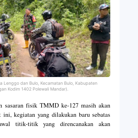
esa Lenggo dan Bulo, Kecamatan Bulo, Kabupaten
ngan Kodim 1402 Polewali Mandar).
an sasaran fisik TMMD ke-127 masih akan
t ini, kegiatan yang dilakukan baru sebatas
wal titik-titik yang direncanakan akan