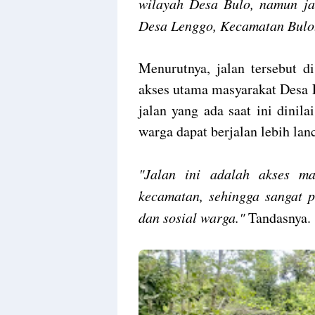
wilayah Desa Bulo, namun j
Desa Lenggo, Kecamatan Bulo
Menurutnya, jalan tersebut 
akses utama masyarakat Desa 
jalan yang ada saat ini dini
warga dapat berjalan lebih lanc
"Jalan ini adalah akses m
kecamatan, sehingga sangat p
dan sosial warga."
Tandasnya.