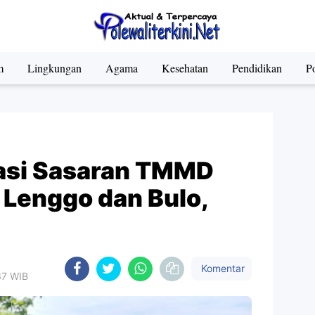
m
Lingkungan
Agama
Kesehatan
Pendidikan
Po
kasi Sasaran TMMD
 Lenggo dan Bulo,
Komentar
37 WIB