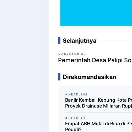
Selanjutnya
ADVETORIAL
Pemerintah Desa Palipi S
Direkomendasikan
HEADLINE
Banjir Kembali Kepung Kota P
Proyek Drainase Miliaran Rup
HEADLINE
Empat ABH Mulai di Bina di 
Peduli?