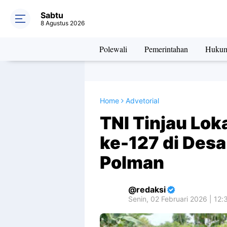
Sabtu
8 Agustus 2026
Polewali
Pemerintahan
Huku
Home
Advetorial
TNI Tinjau Lo
ke-127 di Desa
Polman
redaksi
Senin, 02 Februari 2026 | 12: