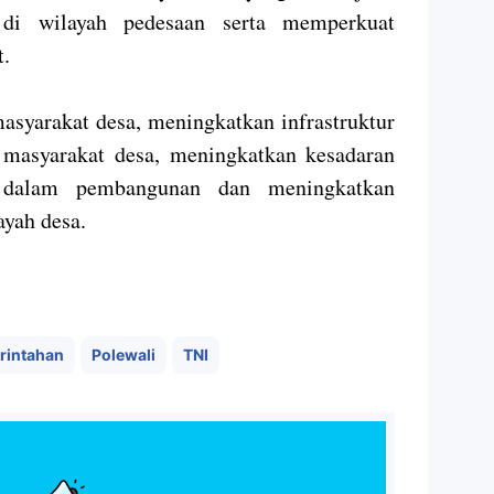
di wilayah pedesaan serta memperkuat
t.
asyarakat desa, meningkatkan infrastruktur
masyarakat desa, meningkatkan kesadaran
t dalam pembangunan dan meningkatkan
ayah desa.
rintahan
Polewali
TNI