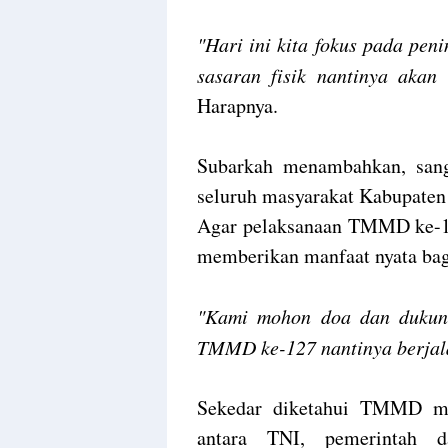
"Hari ini kita fokus pada pe
sasaran fisik nantinya akan
Harapnya.
Subarkah menambahkan, san
seluruh masyarakat Kabupaten
Agar pelaksanaan TMMD ke-127
memberikan manfaat nyata bag
"Kami mohon doa dan dukung
TMMD ke-127 nantinya berjal
Sekedar diketahui TMMD mer
antara TNI, pemerintah d