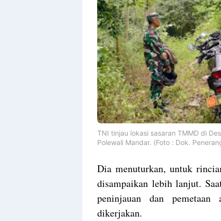
TNI tinjau lokasi sasaran TMMD di D
Polewali Mandar. (Foto : Dok. Penera
Dia menuturkan, untuk rinci
disampaikan lebih lanjut. Saa
peninjauan dan pemetaan a
dikerjakan.