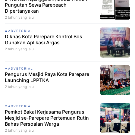
Pungutan Sewa Parebeach
Dipertanyakan
2 tahun yang lalu
ADVETORIAL
Diknas Kota Parepare Kontrol Bos
Gunakan Aplikasi Argas
2 tahun yang lalu
ADVETORIAL
Pengurus Mesjid Raya Kota Parepare
Launching LPPTKA
2 tahun yang lalu
ADVETORIAL
Pemkot Bakal Kerjasama Pengurus
Mesjid se-Parepare Pertemuan Rutin
Bahas Persoalan Warga
2 tahun yang lalu