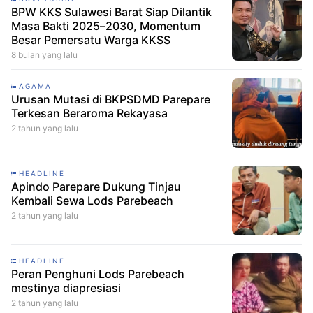
BPW KKS Sulawesi Barat Siap Dilantik
Masa Bakti 2025–2030, Momentum
Besar Pemersatu Warga KKSS
8 bulan yang lalu
AGAMA
Urusan Mutasi di BKPSDMD Parepare
Terkesan Beraroma Rekayasa
2 tahun yang lalu
HEADLINE
Apindo Parepare Dukung Tinjau
Kembali Sewa Lods Parebeach
2 tahun yang lalu
HEADLINE
Peran Penghuni Lods Parebeach
mestinya diapresiasi
2 tahun yang lalu