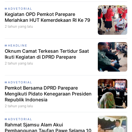
ADVETORIAL
Kegiatan OPD Pemkot Parepare
Meriahkan HUT Kemerdekaan RI Ke 79
2 tahun yang lalu
HEADLINE
Oknum Camat Terkesan Tertidur Saat
Ikuti Kegiatan di DPRD Parepare
2 tahun yang lalu
ADVETORIAL
Pemkot Bersama DPRD Parepare
Mengikuti Pidato Kenegaraan Presiden
Republik Indonesia
2 tahun yang lalu
ADVETORIAL
Rahmat Sjamsu Alam Akui
Pembangunan Taufan Pawe Selama 10