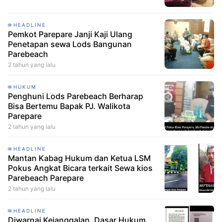
HEADLINE
Pemkot Parepare Janji Kaji Ulang
Penetapan sewa Lods Bangunan
Parebeach
2 tahun yang lalu
HUKUM
Penghuni Lods Parebeach Berharap
Bisa Bertemu Bapak PJ. Walikota
Parepare
2 tahun yang lalu
HEADLINE
Mantan Kabag Hukum dan Ketua LSM
Pokus Angkat Bicara terkait Sewa kios
Parebeach Parepare
2 tahun yang lalu
HEADLINE
Diwarnai Kejanggalan, Dasar Hukum