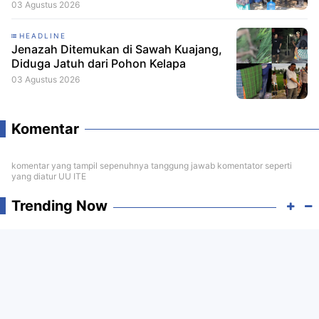
03 Agustus 2026
HEADLINE
Jenazah Ditemukan di Sawah Kuajang,
Diduga Jatuh dari Pohon Kelapa
03 Agustus 2026
Komentar
komentar yang tampil sepenuhnya tanggung jawab komentator seperti
yang diatur UU ITE
Trending Now