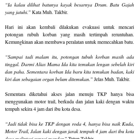
“Ia kalau dilihat batunya kayak besarnya Drum. Batu Gajah
yang jatuhi.”
Kata Muh. Takbir.
Hari ini akan kembali dilakukan evakuasi untuk mencari
potongan rubuh korban yang masih tertimpah reruntuhan.
Kemungkinan akan membawa peralatan untuk memecahkan batu.
“Sampai tadi malam itu, potongan tubuh korban masih ada
tinggal. Darmi Alias Mama Ida kita temukan lengan sebelah kiri
dan paha. Sementara korban Ida baru kita temukan badan, kaki
kiri dan sebagaian organ belum ditemukan.”
Jelas Muh. Takbir.
Sementara diketahui akses jalan menuju TKP hanya bisa
menggunakan motor trail, berkuda dan jalan kaki dengan waktu
tempuh sekira 4 jam dari ibu kota desa.
“Jadi tidak bisa ke TKP dengan roda 4, hanya bisa naik Kuda,
Motor Trail, Jalan kaki dengan jarak tempuh 4 jam dari ibu kota
desa melintasi sungai mandar.”
Tutup Takbir.