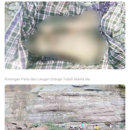
Potongan Paha dan Lengan Diduga Tubuh Mama Ida