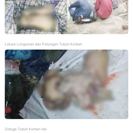
Lokasi Longsoran dan Potongan Tubuh Korban
Diduga Tubuh Korban Ida