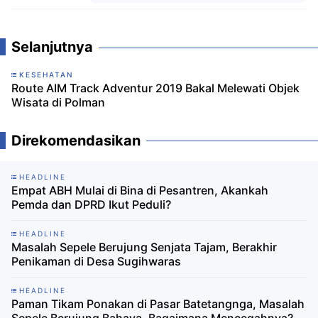
Komentar
Selanjutnya
KESEHATAN
Route AIM Track Adventur 2019 Bakal Melewati Objek
Wisata di Polman
Direkomendasikan
HEADLINE
Empat ABH Mulai di Bina di Pesantren, Akankah
Pemda dan DPRD Ikut Peduli?
HEADLINE
Masalah Sepele Berujung Senjata Tajam, Berakhir
Penikaman di Desa Sugihwaras
HEADLINE
Paman Tikam Ponakan di Pasar Batetangnga, Masalah