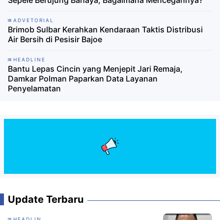
Sepele Berujung Bahaya, Bagaimana Mencegahnya?
ADVETORIAL
Brimob Sulbar Kerahkan Kendaraan Taktis Distribusi
Air Bersih di Pesisir Bajoe
HEADLINE
Bantu Lepas Cincin yang Menjepit Jari Remaja,
Damkar Polman Paparkan Data Layanan
Penyelamatan
Update Terbaru
HEADLIN