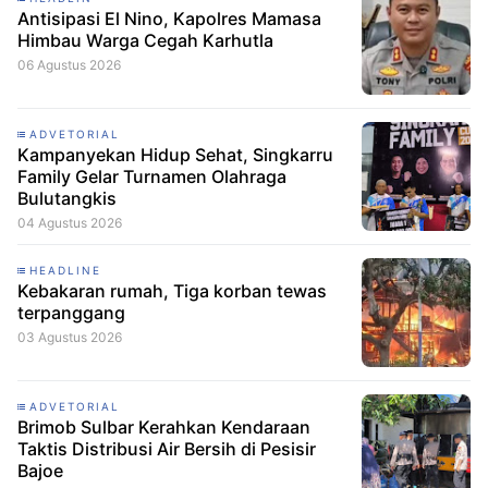
Antisipasi El Nino, Kapolres Mamasa
Himbau Warga Cegah Karhutla
06 Agustus 2026
ADVETORIAL
Kampanyekan Hidup Sehat, Singkarru
Family Gelar Turnamen Olahraga
Bulutangkis
04 Agustus 2026
HEADLINE
Kebakaran rumah, Tiga korban tewas
terpanggang
03 Agustus 2026
ADVETORIAL
Brimob Sulbar Kerahkan Kendaraan
Taktis Distribusi Air Bersih di Pesisir
Bajoe