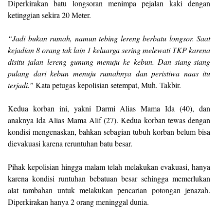
Diperkirakan batu longsoran menimpa pejalan kaki dengan
ketinggian sekira 20 Meter.
“Jadi bukan rumah, namun tebing lereng berbatu longsor. Saat
kejadian 8 orang tak lain 1 keluarga sering melewati TKP karena
disitu jalan lereng gunung menuju ke kebun. Dan siang-siang
pulang dari kebun menuju rumahnya dan peristiwa naas itu
terjadi.”
Kata petugas kepolisian setempat, Muh. Takbir.
Kedua korban ini, yakni Darmi Alias Mama Ida (40), dan
anaknya Ida Alias Mama Alif (27). Kedua korban tewas dengan
kondisi mengenaskan, bahkan sebagian tubuh korban belum bisa
dievakuasi karena reruntuhan batu besar.
Pihak kepolisian hingga malam telah melakukan evakuasi, hanya
karena kondisi runtuhan bebatuan besar sehingga memerlukan
alat tambahan untuk melakukan pencarian potongan jenazah.
Diperkirakan hanya 2 orang meninggal dunia.