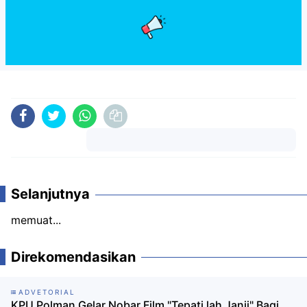
Komentar
Selanjutnya
memuat...
Direkomendasikan
ADVETORIAL
KPU Polman Gelar Nobar Film "Tepati lah Janji" Bagi