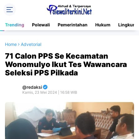
Trending
Polewali
Pemerintahan
Hukum
Lingkung
Home
Advetorial
71 Calon PPS Se Kecamatan
Wonomulyo Ikut Tes Wawancara
Seleksi PPS Pilkada
redaksi
Kamis, 23 Mei 2024 | 16:58 WIB