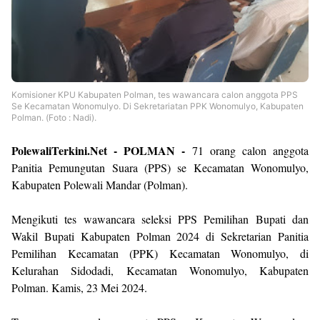
Komisioner KPU Kabupaten Polman, tes wawancara calon anggota PPS
Se Kecamatan Wonomulyo. Di Sekretariatan PPK Wonomulyo, Kabupaten
Polman. (Foto : Nadi).
PolewaliTerkini.Net - POLMAN -
71 orang calon anggota
Panitia Pemungutan Suara (PPS) se Kecamatan Wonomulyo,
Kabupaten Polewali Mandar (Polman).
Mengikuti tes wawancara seleksi PPS Pemilihan Bupati dan
Wakil Bupati Kabupaten Polman 2024 di Sekretarian Panitia
Pemilihan Kecamatan (PPK) Kecamatan Wonomulyo, di
Kelurahan Sidodadi, Kecamatan Wonomulyo, Kabupaten
Polman. Kamis, 23 Mei 2024.