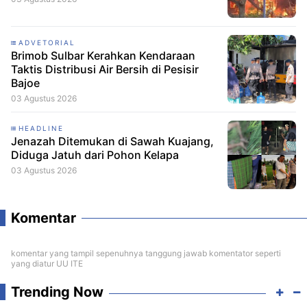
ADVETORIAL
Brimob Sulbar Kerahkan Kendaraan
Taktis Distribusi Air Bersih di Pesisir
Bajoe
03 Agustus 2026
HEADLINE
Jenazah Ditemukan di Sawah Kuajang,
Diduga Jatuh dari Pohon Kelapa
03 Agustus 2026
Komentar
komentar yang tampil sepenuhnya tanggung jawab komentator seperti
yang diatur UU ITE
Trending Now