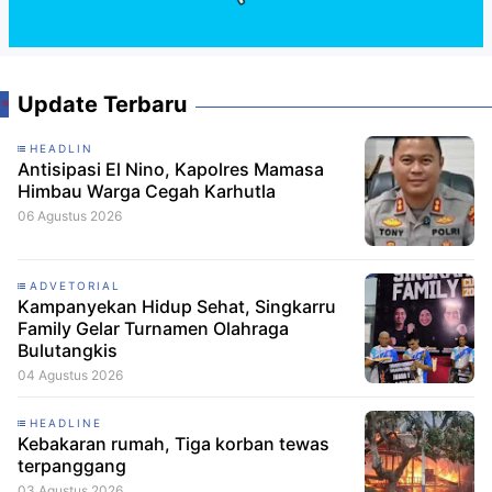
Update Terbaru
HEADLIN
Antisipasi El Nino, Kapolres Mamasa
Himbau Warga Cegah Karhutla
06 Agustus 2026
ADVETORIAL
Kampanyekan Hidup Sehat, Singkarru
Family Gelar Turnamen Olahraga
Bulutangkis
04 Agustus 2026
HEADLINE
Kebakaran rumah, Tiga korban tewas
terpanggang
03 Agustus 2026