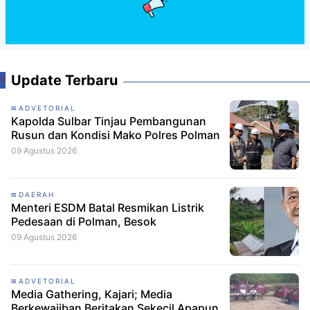
Update Terbaru
ADVETORIAL
Kapolda Sulbar Tinjau Pembangunan
Rusun dan Kondisi Mako Polres Polman
09 Agustus 2026
DAERAH
Menteri ESDM Batal Resmikan Listrik
Pedesaan di Polman, Besok
09 Agustus 2026
ADVETORIAL
Media Gathering, Kajari; Media
Berkewajiban Beritakan Sekecil Apapun