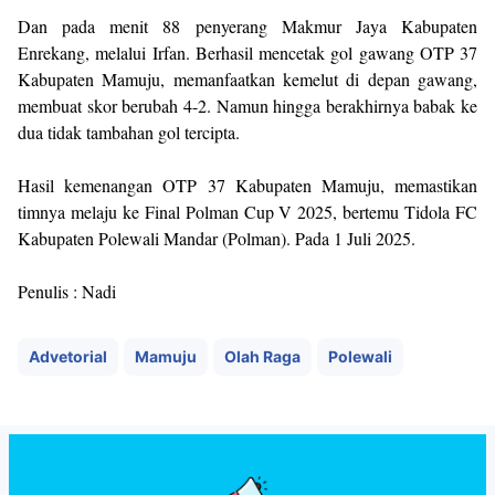
Dan pada menit 88 penyerang Makmur Jaya Kabupaten
Enrekang, melalui Irfan. Berhasil mencetak gol gawang OTP 37
Kabupaten Mamuju, memanfaatkan kemelut di depan gawang,
membuat skor berubah 4-2. Namun hingga berakhirnya babak ke
dua tidak tambahan gol tercipta.
Hasil kemenangan OTP 37 Kabupaten Mamuju, memastikan
timnya melaju ke Final Polman Cup V 2025, bertemu Tidola FC
Kabupaten Polewali Mandar (Polman). Pada 1 Juli 2025.
Penulis : Nadi
Advetorial
Mamuju
Olah Raga
Polewali