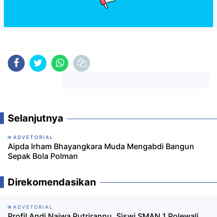
Komentar
Selanjutnya
ADVETORIAL
Aipda Irham Bhayangkara Muda Mengabdi Bangun
Sepak Bola Polman
Direkomendasikan
ADVETORIAL
Profil Andi Najwa Putrirannu, Siswi SMAN 1 Polewali