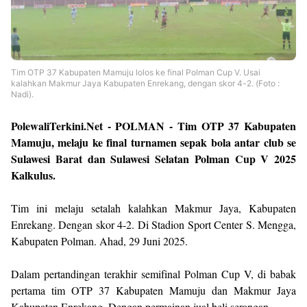
Tim OTP 37 Kabupaten Mamuju lolos ke final Polman Cup V. Usai
kalahkan Makmur Jaya Kabupaten Enrekang, dengan skor 4-2. (Foto :
Nadi).
PolewaliTerkini.Net - POLMAN -
Tim OTP 37 Kabupaten
Mamuju, melaju ke final turnamen sepak bola antar club se
Sulawesi Barat dan Sulawesi Selatan Polman Cup V 2025
Kalkulus.
Tim ini melaju setalah kalahkan Makmur Jaya, Kabupaten
Enrekang. Dengan skor 4-2. Di Stadion Sport Center S. Mengga,
Kabupaten Polman. Ahad, 29 Juni 2025.
Dalam pertandingan terakhir semifinal Polman Cup V, di babak
pertama tim OTP 37 Kabupaten Mamuju dan Makmur Jaya
Kabupaten Enrekang. Dengan permainan jual beli serangan,