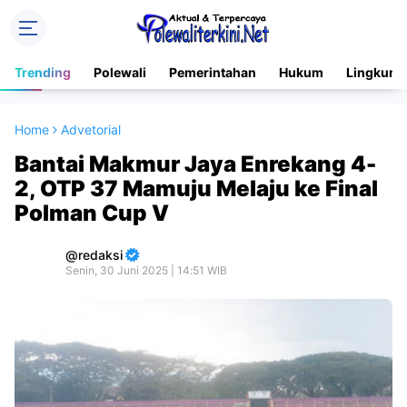
Trending
Polewali
Pemerintahan
Hukum
Lingkung
Home
Advetorial
Bantai Makmur Jaya Enrekang 4-
2, OTP 37 Mamuju Melaju ke Final
Polman Cup V
redaksi
Senin, 30 Juni 2025 | 14:51 WIB