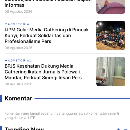
Informasi
08 Agustus 2026
ADVETORIAL
IJPM Gelar Media Gathering di Puncak
Kunyi, Perkuat Solidaritas dan
Profesionalisme Pers
08 Agustus 2026
ADVETORIAL
BPJS Kesehatan Dukung Media
Gathering Ikatan Jurnalis Polewali
Mandar, Perkuat Sinergi Insan Pers
08 Agustus 2026
Komentar
komentar yang tampil sepenuhnya tanggung jawab komentator seperti
yang diatur UU ITE
Trending Now