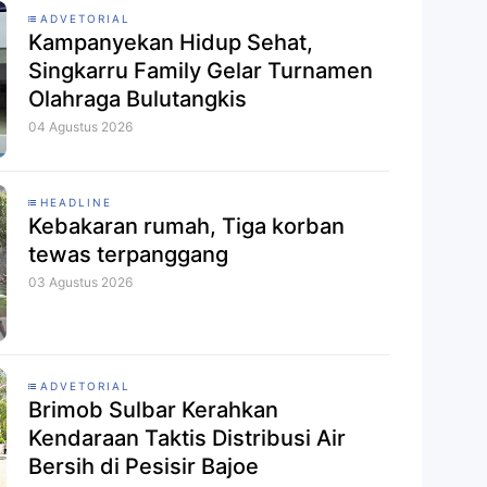
ADVETORIAL
Kampanyekan Hidup Sehat,
Singkarru Family Gelar Turnamen
Olahraga Bulutangkis
04 Agustus 2026
HEADLINE
Kebakaran rumah, Tiga korban
tewas terpanggang
03 Agustus 2026
ADVETORIAL
Brimob Sulbar Kerahkan
Kendaraan Taktis Distribusi Air
Bersih di Pesisir Bajoe