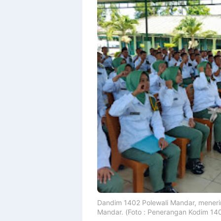
Dandim 1402 Polewali Mandar, meneri
Mandar. (Foto : Penerangan Kodim 14