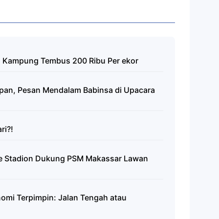
m Kampung Tembus 200 Ribu Per ekor
epan, Pesan Mendalam Babinsa di Upacara
ri?!
Ke Stadion Dukung PSM Makassar Lawan
omi Terpimpin: Jalan Tengah atau