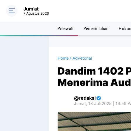
Jum'at
7 Agustus 2026
Polewali
Pemerintahan
Huku
Home
Advetorial
Dandim 1402 P
Menerima Audi
redaksi
Jumat, 18 Juli 2025 | 14:59 