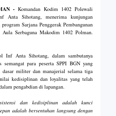
LMAN -
Komandan Kodim 1402 Polewali
nf Anta Sihotang, menerima kunjungan
ta program Sarjana Penggerak Pembangunan
di Aula Serbaguna Makodim 1402 Polman.
l Inf Anta Sihotang, dalam sambutanya
as semangat para peserta SPPI BGN yang
n dasar militer dan manajerial selama tiga
nilai kedisiplinan dan loyalitas yang telah
 dalam pengabdian di lapangan.
sistensi dan kedisiplinan adalah kunci
depan adalah bersentuhan langsung dengan