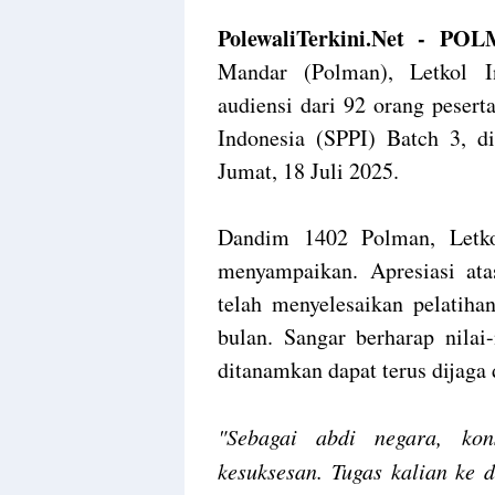
PolewaliTerkini.Net - PO
Mandar (Polman), Letkol I
audiensi dari 92 orang peser
Indonesia (SPPI) Batch 3, 
Jumat, 18 Juli 2025.
Dandim 1402 Polman, Letko
menyampaikan. Apresiasi at
telah menyelesaikan pelatiha
bulan. Sangar berharap nilai-
ditanamkan dapat terus dijaga
"Sebagai abdi negara, kon
kesuksesan. Tugas kalian ke 