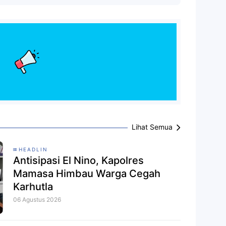
Lihat Semua
HEADLIN
Antisipasi El Nino, Kapolres
Mamasa Himbau Warga Cegah
Karhutla
06 Agustus 2026