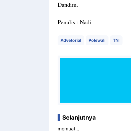
Dandim.
Penulis : Nadi
Advetorial
Polewali
TNI
Selanjutnya
memuat...