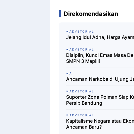
Direkomendasikan
ADVETORIAL
Jelang Idul Adha, Harga Aya
ADVETORIAL
Disiplin, Kunci Emas Masa D
SMPN 3 Mapilli
A
Ancaman Narkoba di Ujung Ja
ADVETORIAL
Suporter Zona Polman Siap 
Persib Bandung
ADVETORIAL
Kapitalisme Negara atau Ekon
Ancaman Baru?