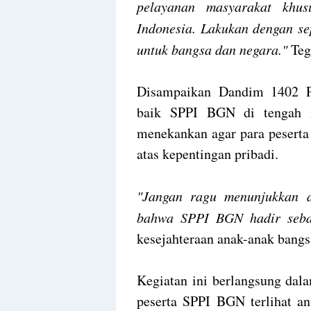
pelayanan masyarakat khus
Indonesia. Lakukan dengan se
untuk bangsa dan negara."
Teg
Disampaikan Dandim 1402 P
baik SPPI BGN di tengah m
menekankan agar para peserta
atas kepentingan pribadi.
"Jangan ragu menunjukkan d
bahwa SPPI BGN hadir sebag
kesejahteraan anak-anak bangs
Kegiatan ini berlangsung dal
peserta SPPI BGN terlihat an