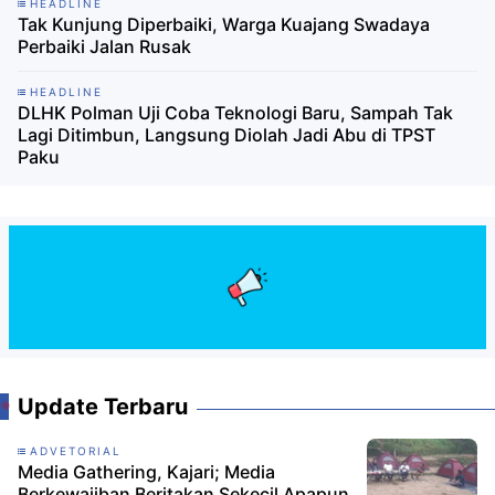
HEADLINE
Tak Kunjung Diperbaiki, Warga Kuajang Swadaya
Perbaiki Jalan Rusak
HEADLINE
DLHK Polman Uji Coba Teknologi Baru, Sampah Tak
Lagi Ditimbun, Langsung Diolah Jadi Abu di TPST
Paku
Update Terbaru
ADVETORIAL
Media Gathering, Kajari; Media
Berkewajiban Beritakan Sekecil Apapun