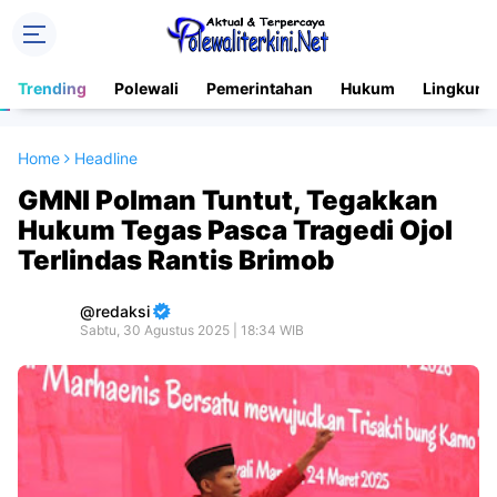
Trending
Polewali
Pemerintahan
Hukum
Lingkung
Home
Headline
GMNI Polman Tuntut, Tegakkan
Hukum Tegas Pasca Tragedi Ojol
Terlindas Rantis Brimob
redaksi
Sabtu, 30 Agustus 2025 | 18:34 WIB