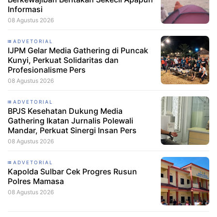
Informasi
08 Agustus 2026
ADVETORIAL
IJPM Gelar Media Gathering di Puncak
Kunyi, Perkuat Solidaritas dan
Profesionalisme Pers
08 Agustus 2026
ADVETORIAL
BPJS Kesehatan Dukung Media
Gathering Ikatan Jurnalis Polewali
Mandar, Perkuat Sinergi Insan Pers
08 Agustus 2026
ADVETORIAL
Kapolda Sulbar Cek Progres Rusun
Polres Mamasa
08 Agustus 2026