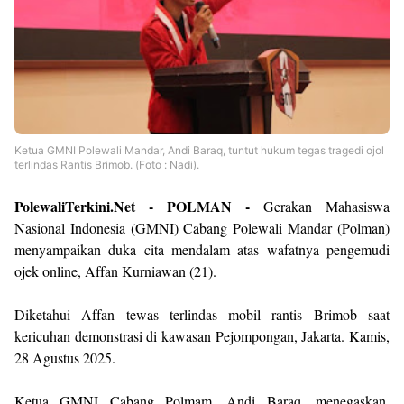
Ketua GMNI Polewali Mandar, Andi Baraq, tuntut hukum tegas tragedi ojol
terlindas Rantis Brimob. (Foto : Nadi).
PolewaliTerkini.Net - POLMAN -
Gerakan Mahasiswa
Nasional Indonesia (GMNI) Cabang Polewali Mandar (Polman)
menyampaikan duka cita mendalam atas wafatnya pengemudi
ojek online, Affan Kurniawan (21).
Diketahui Affan tewas terlindas mobil rantis Brimob saat
kericuhan demonstrasi di kawasan Pejompongan, Jakarta. Kamis,
28 Agustus 2025.
Ketua GMNI Cabang Polmam, Andi Baraq, menegaskan.