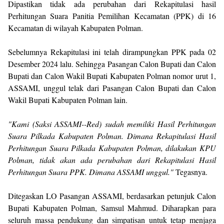
Dipastikan tidak ada perubahan dari Rekapitulasi hasil
Perhitungan Suara Panitia Pemilihan Kecamatan (PPK) di 16
Kecamatan di wilayah Kabupaten Polman.
Sebelumnya Rekapitulasi ini telah dirampungkan PPK pada 02
Desember 2024 lalu. Sehingga Pasangan Calon Bupati dan Calon
Bupati dan Calon Wakil Bupati Kabupaten Polman nomor urut 1,
ASSAMI, unggul telak dari Pasangan Calon Bupati dan Calon
Wakil Bupati Kabupaten Polman lain.
"Kami (Saksi ASSAMI--Red) sudah memiliki Hasil Perhitungan
Suara Pilkada Kabupaten Polman. Dimana Rekapitulasi Hasil
Perhitungan Suara Pilkada Kabupaten Polman, dilakukan KPU
Polman, tidak akan ada perubahan dari Rekapitulasi Hasil
Perhitungan Suara PPK. Dimana ASSAMI unggul."
Tegasnya.
Ditegaskan LO Pasangan ASSAMI, berdasarkan petunjuk Calon
Bupati Kabupaten Polman, Samsul Mahmud. Diharapkan para
seluruh massa pendukung dan simpatisan untuk tetap menjaga