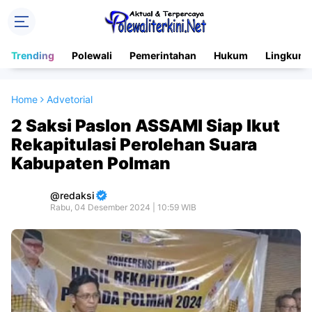
Trending
Polewali
Pemerintahan
Hukum
Lingkung
Home
Advetorial
2 Saksi Paslon ASSAMI Siap Ikut
Rekapitulasi Perolehan Suara
Kabupaten Polman
redaksi
Rabu, 04 Desember 2024 | 10:59 WIB