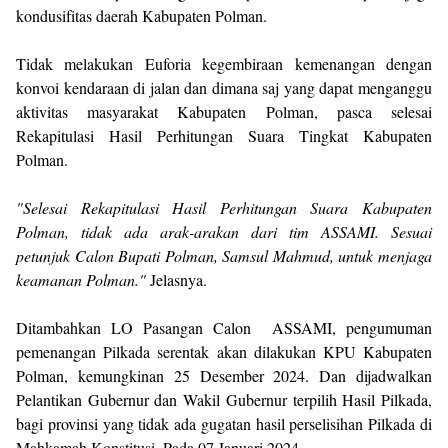
kondusifitas daerah Kabupaten Polman.
Tidak melakukan Euforia kegembiraan kemenangan dengan
konvoi kendaraan di jalan dan dimana saj yang dapat menganggu
aktivitas masyarakat Kabupaten Polman, pasca selesai
Rekapitulasi Hasil Perhitungan Suara Tingkat Kabupaten
Polman.
"Selesai Rekapitulasi Hasil Perhitungan Suara Kabupaten
Polman, tidak ada arak-arakan dari tim ASSAMI. Sesuai
petunjuk Calon Bupati Polman, Samsul Mahmud, untuk menjaga
keamanan Polman."
Jelasnya.
Ditambahkan LO Pasangan Calon ASSAMI, pengumuman
pemenangan Pilkada serentak akan dilakukan KPU Kabupaten
Polman, kemungkinan 25 Desember 2024. Dan dijadwalkan
Pelantikan Gubernur dan Wakil Gubernur terpilih Hasil Pilkada,
bagi provinsi yang tidak ada gugatan hasil perselisihan Pilkada di
Mahkamah Konstitusi. Pada 07 Januari 2024.