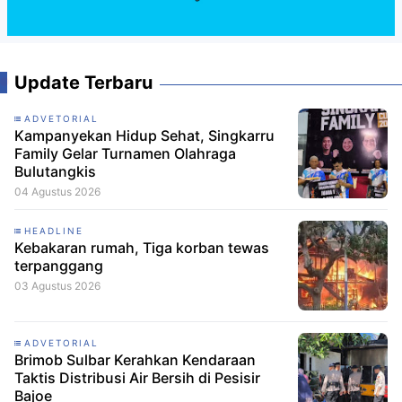
Update Terbaru
ADVETORIAL
Kampanyekan Hidup Sehat, Singkarru
Family Gelar Turnamen Olahraga
Bulutangkis
04 Agustus 2026
HEADLINE
Kebakaran rumah, Tiga korban tewas
terpanggang
03 Agustus 2026
ADVETORIAL
Brimob Sulbar Kerahkan Kendaraan
Taktis Distribusi Air Bersih di Pesisir
Bajoe