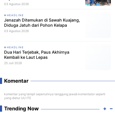
03 Agustus 2026
HEADLINE
Jenazah Ditemukan di Sawah Kuajang,
Diduga Jatuh dari Pohon Kelapa
03 Agustus 2026
HEADLINE
Dua Hari Terjebak, Paus Akhirnya
Kembali ke Laut Lepas
25 Juli 2026
Komentar
komentar yang tampil sepenuhnya tanggung jawab komentator seperti
yang diatur UU ITE
Trending Now