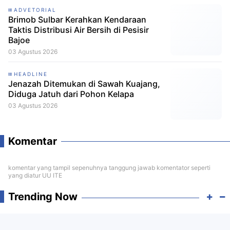
ADVETORIAL
Brimob Sulbar Kerahkan Kendaraan
Taktis Distribusi Air Bersih di Pesisir
Bajoe
03 Agustus 2026
HEADLINE
Jenazah Ditemukan di Sawah Kuajang,
Diduga Jatuh dari Pohon Kelapa
03 Agustus 2026
Komentar
komentar yang tampil sepenuhnya tanggung jawab komentator seperti
yang diatur UU ITE
Trending Now