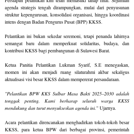
Persiapan pelantikan kini telah memasuki tahap final. Sejumlah
agenda strategis tengah dirampungkan, mulai dari penyusunan
struktur kepengurusan, konsolidasi organisasi, hingga koordinasi
intens dengan Badan Pengurus Pusat (BPP) KKSS.
Pelantikan ini bukan sekedar seremoni, tetapi penanda lahirnya
semangat baru dalam memperkuat solidaritas, budaya, dan
kontribusi KKSS bagi pembangunan di Sulawesi Barat.
Ketua Panitia Pelantikan Lukman Syarif, S.E menegaskan,
momen ini akan menjadi ruang silaturahmi akbar sekaligus
aktualisasi visi besar KKSS dalam mempererat persaudaraan.
"Pelantikan BPW KKS Sulbar Masa Bakti 2025–2030 adalah
tonggak penting. Kami berharap seluruh warga KKSS
mendukung dan turut menyukseskan agenda ini.”
Ujarnya.
Acara pelantikan direncanakan menghadirkan tokoh-tokoh besar
KKSS, para ketua BPW dari berbagai provinsi, pemerintah