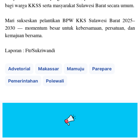
bagi warga KKSS serta masyarakat Sulawesi Barat secara umum.
Mari sukseskan pelantikan BPW KKS Sulawesi Barat 2025–
2030 — momentum besar untuk kebersamaan, persatuan, dan
kemajuan bersama.
Laporan : Ftr/Sukriwandi
Advetorial
Makassar
Mamuju
Parepare
Pemerintahan
Polewali