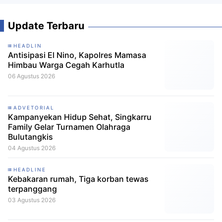
Update Terbaru
HEADLIN
Antisipasi El Nino, Kapolres Mamasa
Himbau Warga Cegah Karhutla
06 Agustus 2026
ADVETORIAL
Kampanyekan Hidup Sehat, Singkarru
Family Gelar Turnamen Olahraga
Bulutangkis
04 Agustus 2026
HEADLINE
Kebakaran rumah, Tiga korban tewas
terpanggang
03 Agustus 2026