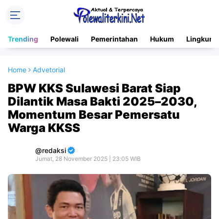
Trending
Polewali
Pemerintahan
Hukum
Lingkung
Home
Advetorial
BPW KKS Sulawesi Barat Siap
Dilantik Masa Bakti 2025–2030,
Momentum Besar Pemersatu
Warga KKSS
redaksi
Jumat, 28 November 2025 | 23:05 WIB