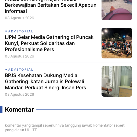
Berkewajiban Beritakan Sekecil Apapun
Informasi
08 Agustus 2026
ADVETORIAL
IJPM Gelar Media Gathering di Puncak
Kunyi, Perkuat Solidaritas dan
Profesionalisme Pers
08 Agustus 2026
ADVETORIAL
BPJS Kesehatan Dukung Media
Gathering Ikatan Jurnalis Polewali
Mandar, Perkuat Sinergi Insan Pers
08 Agustus 2026
Komentar
komentar yang tampil sepenuhnya tanggung jawab komentator seperti
yang diatur UU ITE