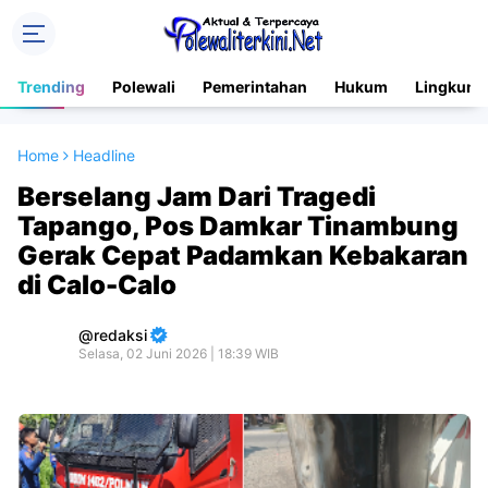
Trending
Polewali
Pemerintahan
Hukum
Lingkung
Home
Headline
Berselang Jam Dari Tragedi
Tapango, Pos Damkar Tinambung
Gerak Cepat Padamkan Kebakaran
di Calo-Calo
redaksi
Selasa, 02 Juni 2026 | 18:39 WIB