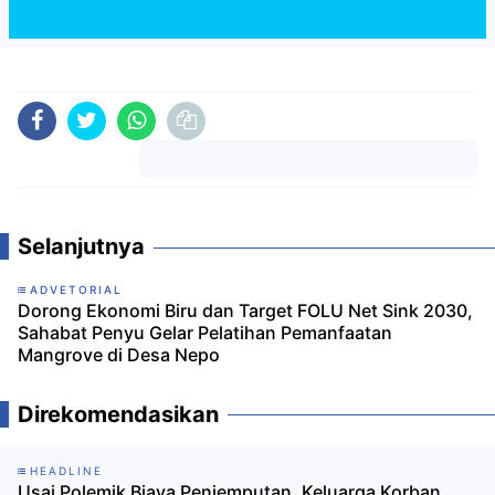
Komentar
Selanjutnya
ADVETORIAL
Dorong Ekonomi Biru dan Target FOLU Net Sink 2030,
Sahabat Penyu Gelar Pelatihan Pemanfaatan
Mangrove di Desa Nepo
Direkomendasikan
HEADLINE
Usai Polemik Biaya Penjemputan, Keluarga Korban