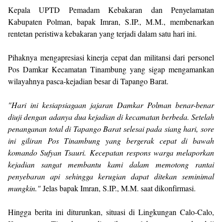
​Kepala UPTD Pemadam Kebakaran dan Penyelamatan
Kabupaten Polman, bapak Imran, S.IP., M.M., membenarkan
rentetan peristiwa kebakaran yang terjadi dalam satu hari ini.
Pihaknya mengapresiasi kinerja cepat dan militansi dari personel
Pos Damkar Kecamatan Tinambung yang sigap mengamankan
wilayahnya pasca-kejadian besar di Tapango Barat.
​"Hari ini kesiapsiagaan jajaran Damkar Polman benar-benar
diuji dengan adanya dua kejadian di kecamatan berbeda. Setelah
penanganan total di Tapango Barat selesai pada siang hari, sore
ini giliran Pos Tinambung yang bergerak cepat di bawah
komando Sufyan Tsauri. Kecepatan respons warga melaporkan
kejadian sangat membantu kami dalam memotong rantai
penyebaran api sehingga kerugian dapat ditekan seminimal
mungkin."
Jelas bapak Imran, S.IP., M.M. saat dikonfirmasi.
​Hingga berita ini diturunkan, situasi di Lingkungan Calo-Calo,