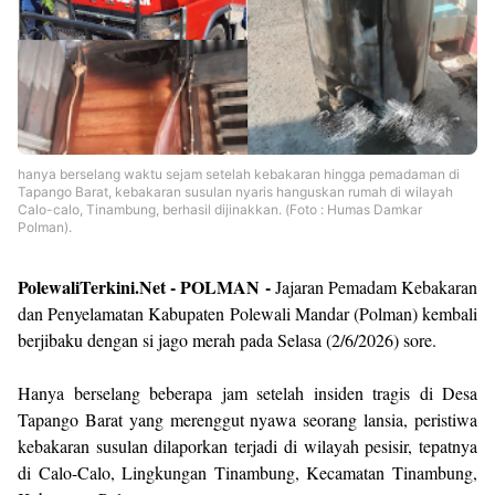
hanya berselang waktu sejam setelah kebakaran hingga pemadaman di
Tapango Barat, kebakaran susulan nyaris hanguskan rumah di wilayah
Calo-calo, Tinambung, berhasil dijinakkan. (Foto : Humas Damkar
Polman).
PolewaliTerkini.Net - POLMAN -
Jajaran Pemadam Kebakaran
dan Penyelamatan Kabupaten Polewali Mandar (Polman) kembali
berjibaku dengan si jago merah pada Selasa (2/6/2026) sore.
Hanya berselang beberapa jam setelah insiden tragis di Desa
Tapango Barat yang merenggut nyawa seorang lansia, peristiwa
kebakaran susulan dilaporkan terjadi di wilayah pesisir, tepatnya
di Calo-Calo, Lingkungan Tinambung, Kecamatan Tinambung,