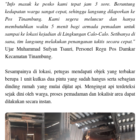
​"Info masuk ke posko kami tepat jam 3 sore. Beruntung
kedapatan warga sangat cepat, sehingga langsung dilaporkan ke
Pos Tinambung. Kami segera meluncur dan hanya
membutuhkan waktu 5 menit bagi armada pemadam untuk
sampai ke lokasi kejadian di Lingkungan Calo-Calo. Setibanya di
sana, tim langsung melakukan penanganan taktis secara cepat."
Ujar Muhammad Sufyan Tsauri, Personel Regu Pos Damkar
Kecamatan Tinambung.
​Sesampainya di lokasi, petugas mendapati objek yang terbakar
berupa 1 unit kulkas dua pintu yang sudah hangus serta sebagian
dinding rumah yang mulai dijilat api. Mengingat api terdeteksi
sejak dini oleh warga, proses pemadaman dan lokalisir area dapat
dilakukan secara instan.