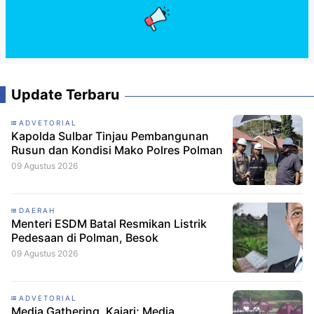
Update Terbaru
ADVETORIAL
Kapolda Sulbar Tinjau Pembangunan
Rusun dan Kondisi Mako Polres Polman
09 Agustus 2026
DAERAH
Menteri ESDM Batal Resmikan Listrik
Pedesaan di Polman, Besok
09 Agustus 2026
ADVETORIAL
Media Gathering, Kajari; Media