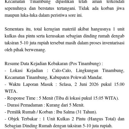
Kecamatan Tinambung dipastikan telah aman terkendali
sepenuhnya dan berstatus tertangani. Tidak ada korban jiwa
maupun luka-luka dalam peristiwa sore ini.
Sementara itu, total kerugian materiil akibat hangusnya 1 unit
kulkas dua pintu serta kerusakan sebagian dinding rumah dengab
taksiran 5-10 juta rupiah tersebut masih dalam proses inventarisasi
oleh pihak berwenang.
​Resume Data Kejadian Kebakaran (Pos Tinambung) :
- ​Lokasi Kejadian : Calo-Calo, Lingkungan Tinambung,
Kecamatan Tinambung, Kabupaten Polewali Mandar.
- ​Waktu Laporan Masuk : Selasa, 2 Juni 2026 pukul 15.00
WITA.
- ​Response Time : 5 Menit (Tiba di lokasi pukul 15.05 WITA).
- ​Durasi Pemadaman : Kurang dari 5 Menit.
- ​Pemilik Rumah / Korban : Ibu Salma (31 Tahun).
- ​Objek Terbakar : 1 Unit Kulkas 2 Pintu (Hangus Total) dan
Sebagian Dinding Rumah dengan taksiran 5-10 juta rupiah.