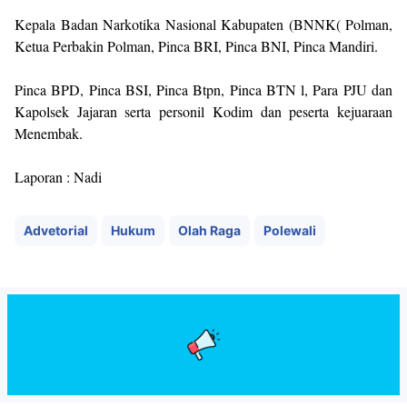
Kepala Badan Narkotika Nasional Kabupaten (BNNK( Polman,
Ketua Perbakin Polman, Pinca BRI, Pinca BNI, Pinca Mandiri.
Pinca BPD, Pinca BSI, Pinca Btpn, Pinca BTN l, Para PJU dan
Kapolsek Jajaran serta personil Kodim dan peserta kejuaraan
Menembak.
Laporan : Nadi
Advetorial
Hukum
Olah Raga
Polewali