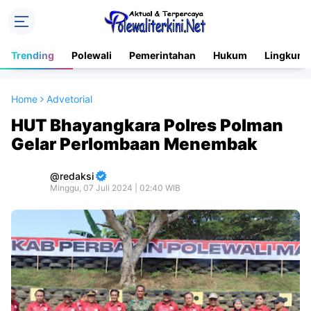
Trending
Polewali
Pemerintahan
Hukum
Lingkung
Home
Advetorial
HUT Bhayangkara Polres Polman
Gelar Perlombaan Menembak
redaksi
Minggu, 07 Juli 2024 | 02:40 WIB