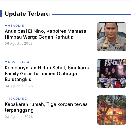
Update Terbaru
HEADLIN
Antisipasi El Nino, Kapolres Mamasa
Himbau Warga Cegah Karhutla
06 Agustus 2026
ADVETORIAL
Kampanyekan Hidup Sehat, Singkarru
Family Gelar Turnamen Olahraga
Bulutangkis
04 Agustus 2026
HEADLINE
Kebakaran rumah, Tiga korban tewas
terpanggang
03 Agustus 2026