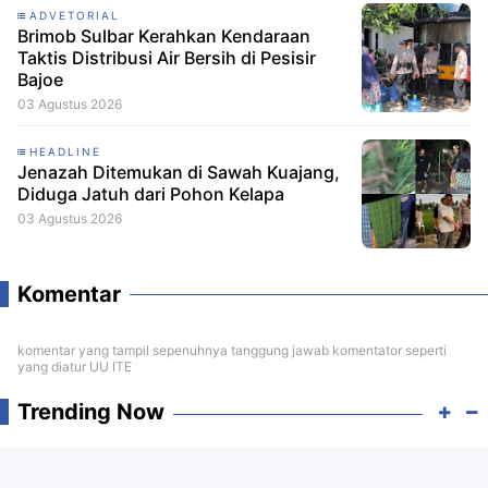
ADVETORIAL
Brimob Sulbar Kerahkan Kendaraan
Taktis Distribusi Air Bersih di Pesisir
Bajoe
03 Agustus 2026
HEADLINE
Jenazah Ditemukan di Sawah Kuajang,
Diduga Jatuh dari Pohon Kelapa
03 Agustus 2026
Komentar
komentar yang tampil sepenuhnya tanggung jawab komentator seperti
yang diatur UU ITE
Trending Now