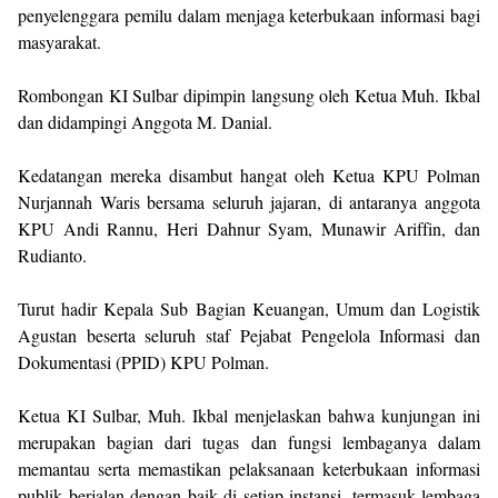
penyelenggara pemilu dalam menjaga keterbukaan informasi bagi
masyarakat.
Rombongan KI Sulbar dipimpin langsung oleh Ketua Muh. Ikbal
dan didampingi Anggota M. Danial.
Kedatangan mereka disambut hangat oleh Ketua KPU Polman
Nurjannah Waris bersama seluruh jajaran, di antaranya anggota
KPU Andi Rannu, Heri Dahnur Syam, Munawir Ariffin, dan
Rudianto.
Turut hadir Kepala Sub Bagian Keuangan, Umum dan Logistik
Agustan beserta seluruh staf Pejabat Pengelola Informasi dan
Dokumentasi (PPID) KPU Polman.
Ketua KI Sulbar, Muh. Ikbal menjelaskan bahwa kunjungan ini
merupakan bagian dari tugas dan fungsi lembaganya dalam
memantau serta memastikan pelaksanaan keterbukaan informasi
publik berjalan dengan baik di setiap instansi, termasuk lembaga