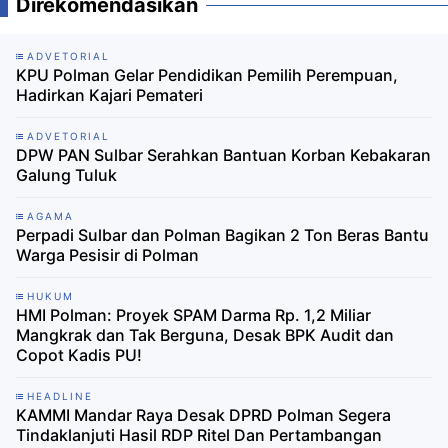
Direkomendasikan
ADVETORIAL
KPU Polman Gelar Pendidikan Pemilih Perempuan,
Hadirkan Kajari Pemateri
ADVETORIAL
DPW PAN Sulbar Serahkan Bantuan Korban Kebakaran
Galung Tuluk
AGAMA
Perpadi Sulbar dan Polman Bagikan 2 Ton Beras Bantu
Warga Pesisir di Polman
HUKUM
HMI Polman: Proyek SPAM Darma Rp. 1,2 Miliar
Mangkrak dan Tak Berguna, Desak BPK Audit dan
Copot Kadis PU!
HEADLINE
KAMMI Mandar Raya Desak DPRD Polman Segera
Tindaklanjuti Hasil RDP Ritel Dan Pertambangan