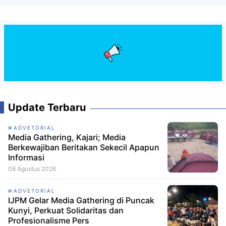
Update Terbaru
ADVETORIAL
Media Gathering, Kajari; Media
Berkewajiban Beritakan Sekecil Apapun
Informasi
08 Agustus 2026
ADVETORIAL
IJPM Gelar Media Gathering di Puncak
Kunyi, Perkuat Solidaritas dan
Profesionalisme Pers